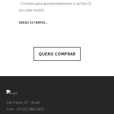
• 2 fendas para aproximadamente 6 cartões (3
em cada fenda).
VARIAS ESTAMPAS…
QUERO COMPRAR
São Paulo, SP - Brasil
Fone: +55 (11) 3862-0653