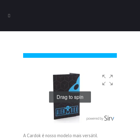
Drag to spin
A Cardok é nosso modelo mais versátil.