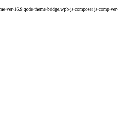
heme-ver-16.9,qode-theme-bridge,wpb-js-composer js-comp-ver-