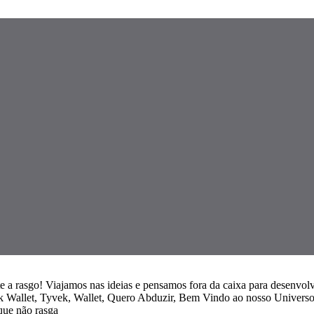
te a rasgo! Viajamos nas ideias e pensamos fora da caixa para desenvolv
k Wallet, Tyvek, Wallet, Quero Abduzir, Bem Vindo ao nosso Universo!,
 que não rasga