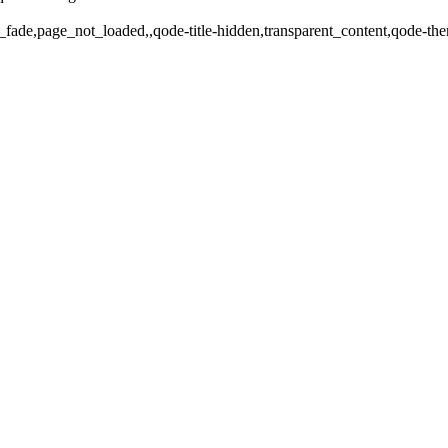
x_fade,page_not_loaded,,qode-title-hidden,transparent_content,qode-t