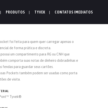
PRODUTOS
TYVEK
CONTATOS IMEDIATOS
ocket foi feita para quem quer carregar apenas o
encial de forma prática e discreta.
 possui um compartimento para RG ou CNH que
bém comporta suas notas de dinheiro dobradinhas e
s fendas para guardar seus cartões.
ssas Pockets também podem ser usadas como porta
tões de visita.
TERIAL
Pont™ Tyvek®