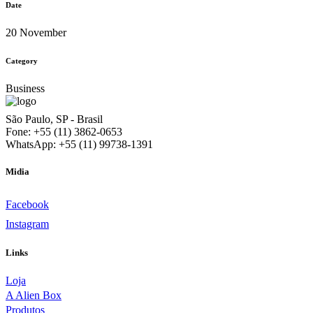
Date
20 November
Category
Business
São Paulo, SP - Brasil
Fone: +55 (11) 3862-0653
WhatsApp: +55 (11) 99738-1391‬
Midia
Facebook
Instagram
Links
Loja
A Alien Box
Produtos