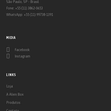
São Paulo, SP - Brasil
Fone: +55 (11) 3862-0653
WhatsApp: +55 (11) 99738-1391‬
MIDIA
Facebook
Instagram
LINKS
Loja
A Alien Box
Produtos
Contato